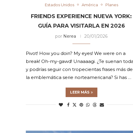
Estados Unidos
América
Planes
FRIENDS EXPERIENCE NUEVA YORK:
GUÍA PARA VISITARLA EN 2026
por
Nerea
20/01/2026
Pivot! How you doin? My eyes! We were on a
break! Oh-my-gawd! Unaaaagi. ¿Te suenan tod
y podrías seguir con tropecientas frases más de
la emblemática serie norteamericana? Si has …
LEER MÁS