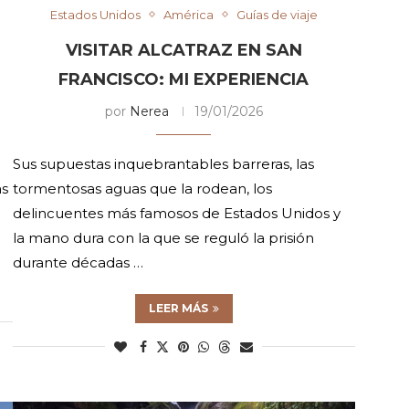
Estados Unidos
América
Guías de viaje
VISITAR ALCATRAZ EN SAN
FRANCISCO: MI EXPERIENCIA
por
Nerea
19/01/2026
Sus supuestas inquebrantables barreras, las
as
tormentosas aguas que la rodean, los
delincuentes más famosos de Estados Unidos y
la mano dura con la que se reguló la prisión
durante décadas …
LEER MÁS