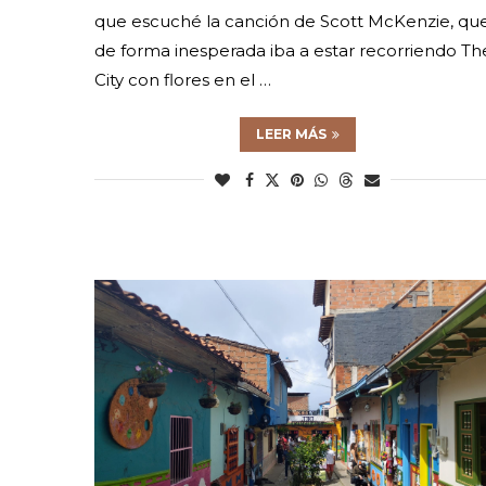
que escuché la canción de Scott McKenzie, qu
de forma inesperada iba a estar recorriendo Th
City con flores en el …
LEER MÁS