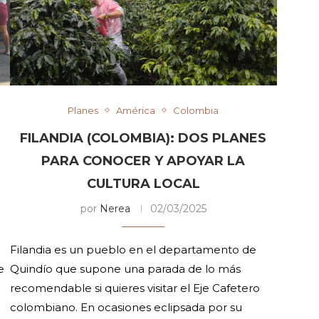
Planes
América
Colombia
FILANDIA (COLOMBIA): DOS PLANES
PARA CONOCER Y APOYAR LA
CULTURA LOCAL
por
Nerea
02/03/2025
Filandia es un pueblo en el departamento de
e
Quindío que supone una parada de lo más
recomendable si quieres visitar el Eje Cafetero
colombiano. En ocasiones eclipsada por su