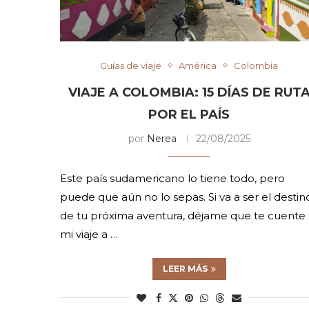
Guías de viaje
América
Colombia
VIAJE A COLOMBIA: 15 DÍAS DE RUT
POR EL PAÍS
por
Nerea
22/08/2025
Este país sudamericano lo tiene todo, pero
puede que aún no lo sepas. Si va a ser el destin
de tu próxima aventura, déjame que te cuente
mi viaje a …
LEER MÁS