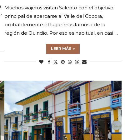
e
Muchos viajeros visitan Salento con el objetivo
e
principal de acercarse al Valle del Cocora,
probablemente el lugar más famoso de la
región de Quindío. Por eso es habitual, en casi …
LEER MÁS