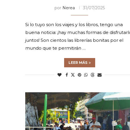
por
Nerea
31/07/2025
Si lo tuyo son los viajes y los libros, tengo una
buena noticia: ¡hay muchas formas de disfrutarl
juntos! Son cientos las librerías bonitas por el
mundo que te permitirán …
LEER MÁS