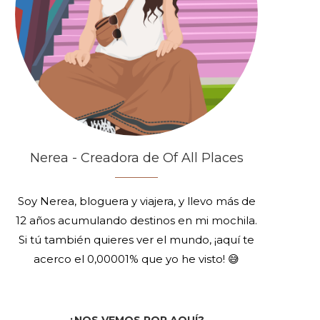
Nerea - Creadora de Of All Places
Soy Nerea, bloguera y viajera, y llevo más de
12 años acumulando destinos en mi mochila.
Si tú también quieres ver el mundo, ¡aquí te
acerco el 0,00001% que yo he visto! 😅