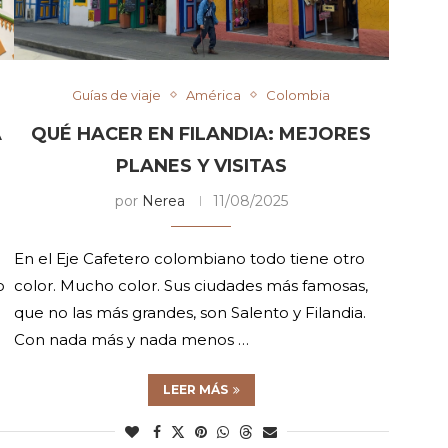
Guías de viaje
América
Colombia
A
QUÉ HACER EN FILANDIA: MEJORES
PLANES Y VISITAS
por
Nerea
11/08/2025
En el Eje Cafetero colombiano todo tiene otro
o
color. Mucho color. Sus ciudades más famosas,
que no las más grandes, son Salento y Filandia.
Con nada más y nada menos …
LEER MÁS