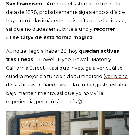
San Francisco
… Aunque el sistema de funicular
data de 1878, probablemente siga siendo a día de
hoy una de las imágenes más míticas de la ciudad,
así que no dudes en subirte a uno y
recorrer
«The City» de esta forma mágica
.
Aunque llegó a haber 23, hoy
quedan activas
tres líneas
—Powell-Hyde, Powell-Mason y
California Street—, así que investiga a ver cuál te
cuadra mejor en función de tu itinerario (
ver plano
de las líneas
).
Cuando visité la ciudad, justo estaba
bajo mantenimiento, así que yo no viví la
experiencia, pero tú sí podrás 👌