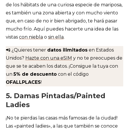
de los hábitats de una curiosa especie de mariposa,
es también una zona abierta y con mucho viento
que, en caso de no ir bien abrigado, te hará pasar
mucho frío. Aquí puedes hacerte una idea de las
vistas
con niebla
o
sin ella
.
📲 ¿Quieres tener
datos ilimitados
en Estados
Unidos?
Hazte con una eSIM
y no te preocupes de
que se te acaben los datos. ¡Consigue la tuya con
un
5% de descuento
con el código
OFALLPLACES
!
5. Damas Pintadas/Painted
Ladies
¡No te pierdas las casas más famosas de la ciudad!
Las «painted ladies», a las que también se conoce