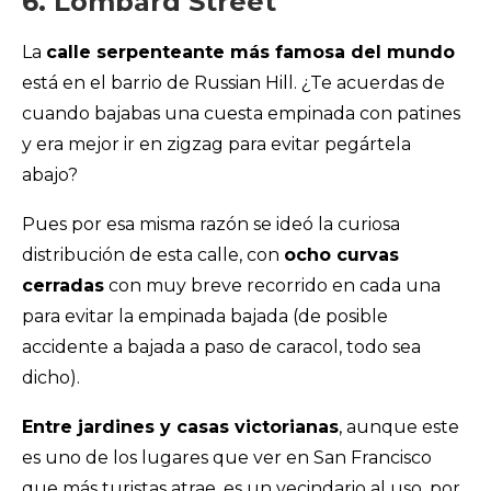
6. Lombard Street
La
calle serpenteante más famosa del mundo
está en el barrio de Russian Hill. ¿Te acuerdas de
cuando bajabas una cuesta empinada con patines
y era mejor ir en zigzag para evitar pegártela
abajo?
Pues por esa misma razón se ideó la curiosa
distribución de esta calle, con
ocho curvas
cerradas
con muy breve recorrido en cada una
para evitar la empinada bajada (de posible
accidente a bajada a paso de caracol, todo sea
dicho).
Entre jardines y casas victorianas
, aunque este
es uno de los lugares que ver en San Francisco
que más turistas atrae, es un vecindario al uso, por