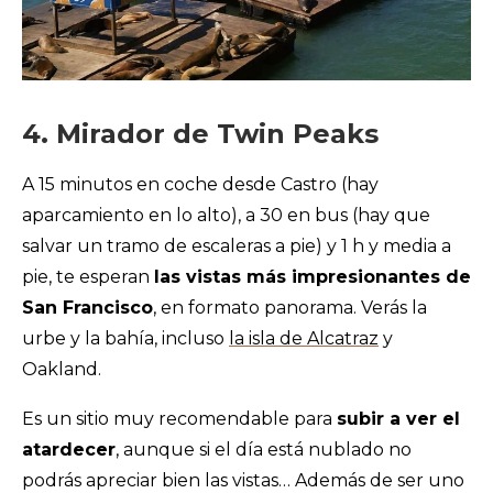
4. Mirador de Twin Peaks
A 15 minutos en coche desde Castro (hay
aparcamiento en lo alto), a 30 en bus (hay que
salvar un tramo de escaleras a pie) y 1 h y media a
pie, te esperan
las vistas más impresionantes de
San Francisco
, en formato panorama. Verás la
urbe y la bahía, incluso
la isla de Alcatraz
y
Oakland.
Es un sitio muy recomendable para
subir a ver el
atardecer
, aunque si el día está nublado no
podrás apreciar bien las vistas… Además de ser uno