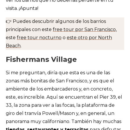
ver los barrios que no deberías perderte en tu
visita. ¡Apunta!
👉 Puedes descubrir algunos de los barrios
principales con este
free tour por San Francisco,
este
free tour nocturno
o
este otro por North
Beach
.
Fishermans Village
Si me preguntan, diría que esta es una de las
zonas más bonitas de San Francisco, y es que el
ambiente de los embarcaderos y, en concreto,
este, es increíble. Aquí se encuentran el Pier 39, el
33, la zona para ver a las focas, la plataforma de
giro del tranvía Powell/Mason y, en general, un
panorama muy californiano. También hay muchas
tiendas, restaurantes y terracitas
para disfrutar