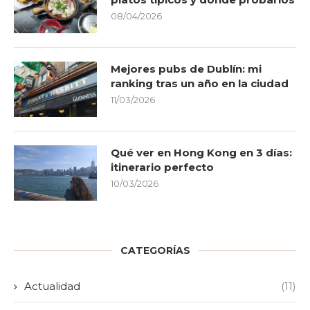
08/04/2026
Mejores pubs de Dublín: mi
ranking tras un año en la ciudad
11/03/2026
Qué ver en Hong Kong en 3 días:
itinerario perfecto
10/03/2026
CATEGORÍAS
Actualidad
(11)