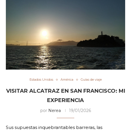
Estados Unidos
América
Guías de viaje
VISITAR ALCATRAZ EN SAN FRANCISCO: MI
EXPERIENCIA
por
Nerea
19/01/2026
Sus supuestas inquebrantables barreras, las