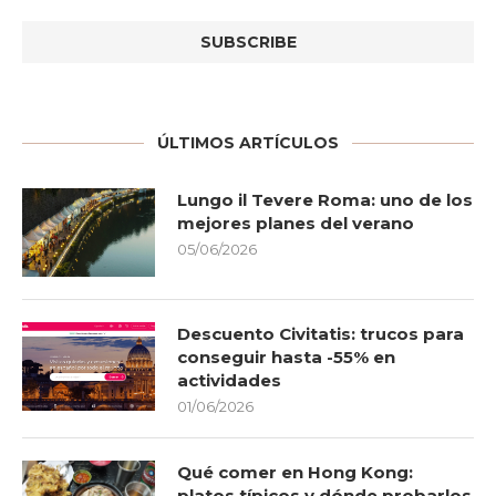
ÚLTIMOS ARTÍCULOS
Lungo il Tevere Roma: uno de los
mejores planes del verano
05/06/2026
Descuento Civitatis: trucos para
conseguir hasta -55% en
actividades
01/06/2026
Qué comer en Hong Kong:
platos típicos y dónde probarlos