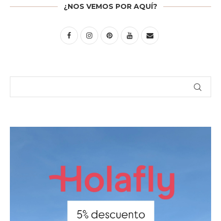
¿NOS VEMOS POR AQUÍ?