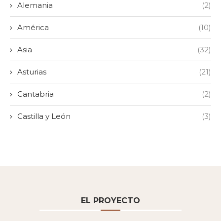
Alemania
(2)
América
(10)
Asia
(32)
Asturias
(21)
Cantabria
(2)
Castilla y León
(3)
EL PROYECTO