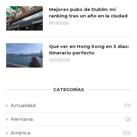
Mejores pubs de Dublín: mi
ranking tras un año en la ciudad
11/03/2026
Qué ver en Hong Kong en 3 días:
itinerario perfecto
10/03/2026
CATEGORÍAS
Actualidad
(11)
Alemania
(2)
América
(10)