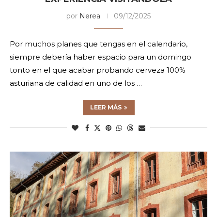
por
Nerea
09/12/2025
Por muchos planes que tengas en el calendario,
siempre debería haber espacio para un domingo
tonto en el que acabar probando cerveza 100%
asturiana de calidad en uno de los …
LEER MÁS