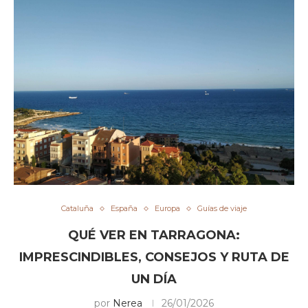
Cataluña
España
Europa
Guías de viaje
QUÉ VER EN TARRAGONA:
IMPRESCINDIBLES, CONSEJOS Y RUTA DE
UN DÍA
por
Nerea
26/01/2026