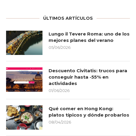
ÚLTIMOS ARTÍCULOS
Lungo il Tevere Roma: uno de los
mejores planes del verano
05/06/2026
Descuento Civitatis: trucos para
conseguir hasta -55% en
actividades
01/06/2026
Qué comer en Hong Kong:
platos típicos y dónde probarlos
08/04/2026