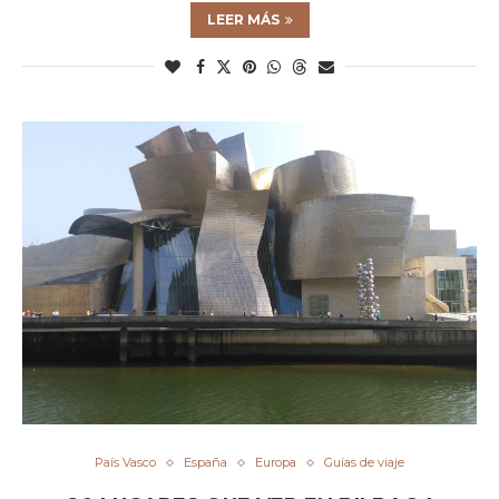
LEER MÁS
País Vasco
España
Europa
Guías de viaje