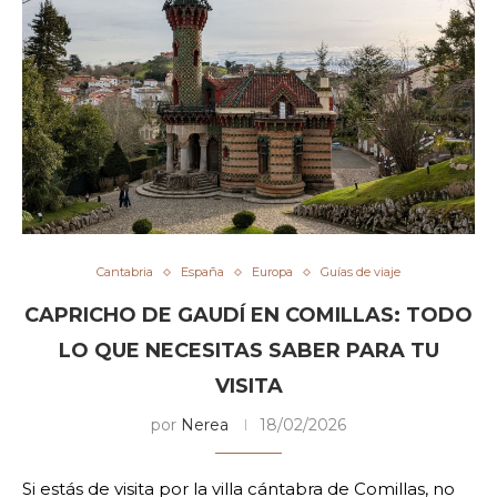
Cantabria
España
Europa
Guías de viaje
CAPRICHO DE GAUDÍ EN COMILLAS: TODO
LO QUE NECESITAS SABER PARA TU
VISITA
por
Nerea
18/02/2026
Si estás de visita por la villa cántabra de Comillas, no