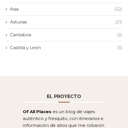
Asia
(32)
Asturias
(21)
Cantabria
(2)
Castilla y León
(3)
EL PROYECTO
Of All Places
es un blog de viajes
auténtico y fresquito, con itinerarios e
información de sitios que me robaron