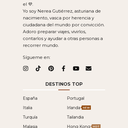
el 💜.
Yo soy Nerea Gutiérrez, asturiana de
nacimiento, vasca por herencia y
ciudadana del mundo por convicción.
Adoro preparar viajes, vivirlos,
contarlos y ayudar a otras personas a
recorrer mundo.
Sígueme en:
DESTINOS TOP
España
Portugal
Italia
Irlanda
NEW
Turquía
Tailandia
Malasia
Hong Kong
HOT