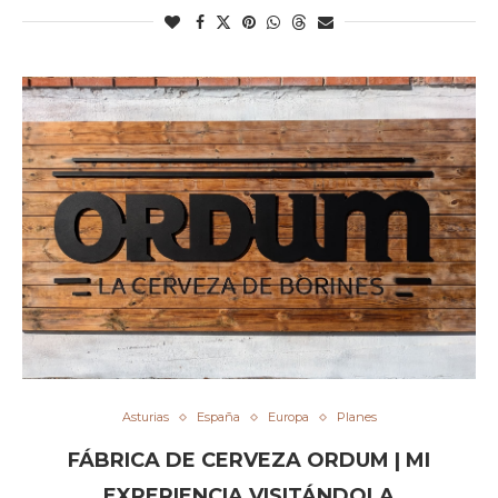
Asturias
España
Europa
Planes
FÁBRICA DE CERVEZA ORDUM | MI
EXPERIENCIA VISITÁNDOLA